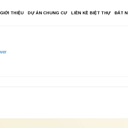
GIỚI THIỆU
DỰ ÁN CHUNG CƯ
LIỀN KỀ BIỆT THỰ
ĐẤT 
wer