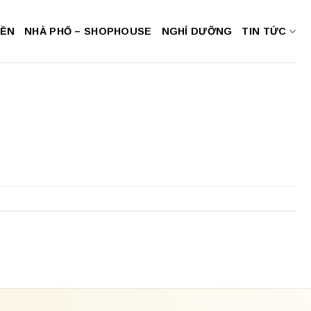
NỀN
NHÀ PHỐ – SHOPHOUSE
NGHỈ DƯỠNG
TIN TỨC