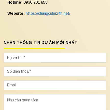
Hotline:
0936 201 858
Website:
https://chungcuhn24h.net/
NHẬN THÔNG TIN DỰ ÁN MỚI NHẤT