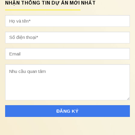
NHẬN THÔNG TIN DỰ ÁN MỚI NHẤT