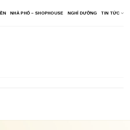
NỀN
NHÀ PHỐ – SHOPHOUSE
NGHỈ DƯỠNG
TIN TỨC