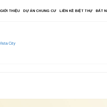
GIỚI THIỆU
DỰ ÁN CHUNG CƯ
LIỀN KỀ BIỆT THỰ
ĐẤT 
Vista City