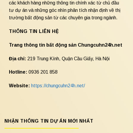
các khách hàng những thông tin chính xác từ chủ đầu
tư dự án và những góc nhìn phân tích nhận định về thị
trường bất động sản từ các chuyên gia trong ngành.
THÔNG TIN LIÊN HỆ
Trang thông tin bất động sản Chungcuhn24h.net
Địa chỉ:
219 Trung Kính, Quận Cầu Giấy, Hà Nội
Hotline:
0936 201 858
Website:
https://chungcuhn24h.net/
NHẬN THÔNG TIN DỰ ÁN MỚI NHẤT