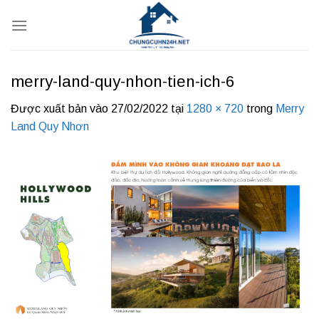
Bỏ
qua
nội
dung
merry-land-quy-nhon-tien-ich-6
Được xuất bản vào
27/02/2022
tại
1280 × 720
trong
Merry
Land Quy Nhơn