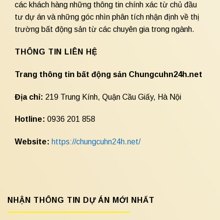
các khách hàng những thông tin chính xác từ chủ đầu
tư dự án và những góc nhìn phân tích nhận định về thị
trường bất động sản từ các chuyên gia trong ngành.
THÔNG TIN LIÊN HỆ
Trang thông tin bất động sản Chungcuhn24h.net
Địa chỉ:
219 Trung Kính, Quận Cầu Giấy, Hà Nội
Hotline:
0936 201 858
Website:
https://chungcuhn24h.net/
NHẬN THÔNG TIN DỰ ÁN MỚI NHẤT