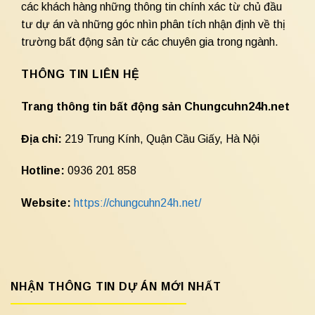
các khách hàng những thông tin chính xác từ chủ đầu
tư dự án và những góc nhìn phân tích nhận định về thị
trường bất động sản từ các chuyên gia trong ngành.
THÔNG TIN LIÊN HỆ
Trang thông tin bất động sản Chungcuhn24h.net
Địa chỉ:
219 Trung Kính, Quận Cầu Giấy, Hà Nội
Hotline:
0936 201 858
Website:
https://chungcuhn24h.net/
NHẬN THÔNG TIN DỰ ÁN MỚI NHẤT