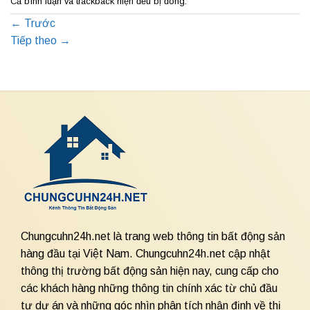
Cả bình luận và trackback hiện đều bị đóng.
←
Trước
Tiếp theo
→
Chungcuhn24h.net là trang web thông tin bất động sản
hàng đầu tại Việt Nam. Chungcuhn24h.net cập nhật
thông thị trường bất động sản hiện nay, cung cấp cho
các khách hàng những thông tin chính xác từ chủ đầu
tư dự án và những góc nhìn phân tích nhận định về thị