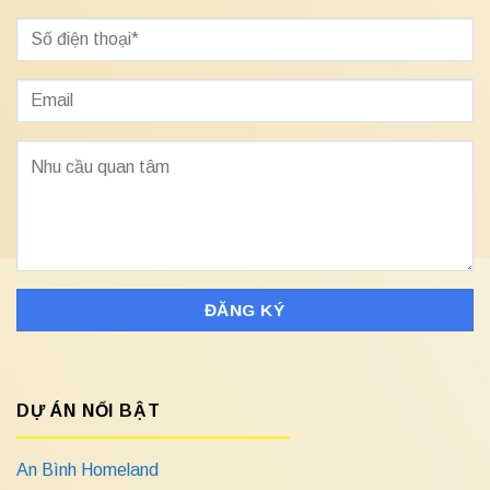
DỰ ÁN NỔI BẬT
An Bình Homeland