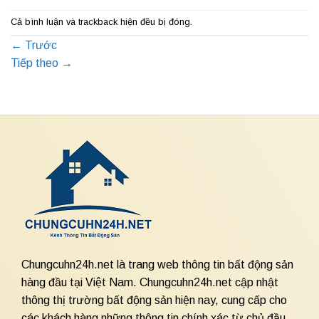
Cả bình luận và trackback hiện đều bị đóng.
←
Trước
Tiếp theo
→
Chungcuhn24h.net là trang web thông tin bất động sản
hàng đầu tại Việt Nam. Chungcuhn24h.net cập nhật
thông thị trường bất động sản hiện nay, cung cấp cho
các khách hàng những thông tin chính xác từ chủ đầu