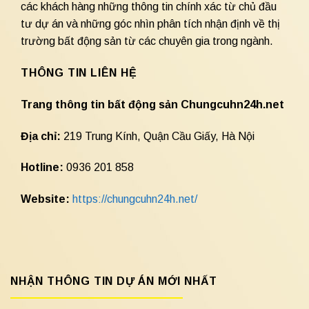
các khách hàng những thông tin chính xác từ chủ đầu
tư dự án và những góc nhìn phân tích nhận định về thị
trường bất động sản từ các chuyên gia trong ngành.
THÔNG TIN LIÊN HỆ
Trang thông tin bất động sản Chungcuhn24h.net
Địa chỉ:
219 Trung Kính, Quận Cầu Giấy, Hà Nội
Hotline:
0936 201 858
Website:
https://chungcuhn24h.net/
NHẬN THÔNG TIN DỰ ÁN MỚI NHẤT