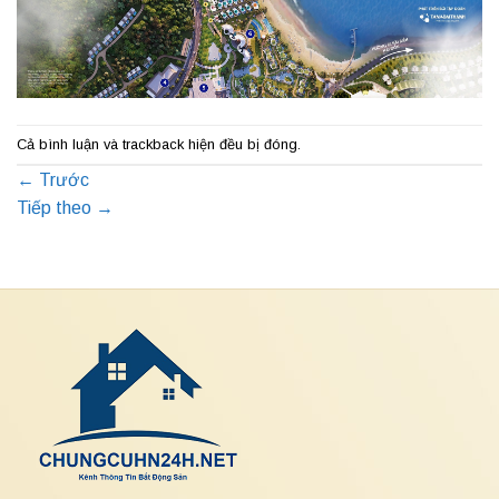
Cả bình luận và trackback hiện đều bị đóng.
←
Trước
Tiếp theo
→