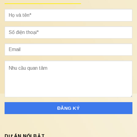
DỰ ÁN NỔI BẬT