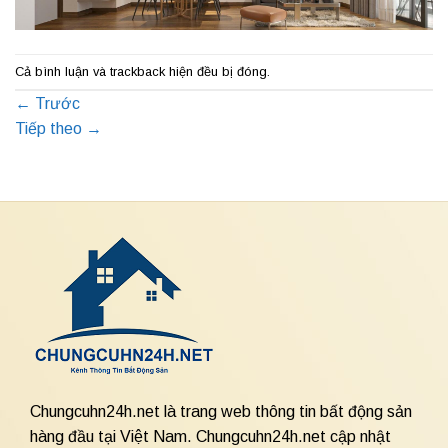
Cả bình luận và trackback hiện đều bị đóng.
←
Trước
Tiếp theo
→
Chungcuhn24h.net là trang web thông tin bất động sản
hàng đầu tại Việt Nam. Chungcuhn24h.net cập nhật