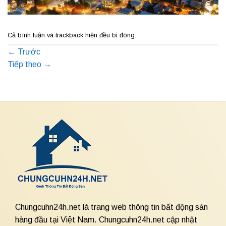
Cả bình luận và trackback hiện đều bị đóng.
←
Trước
Tiếp theo
→
Chungcuhn24h.net là trang web thông tin bất động sản
hàng đầu tại Việt Nam. Chungcuhn24h.net cập nhật