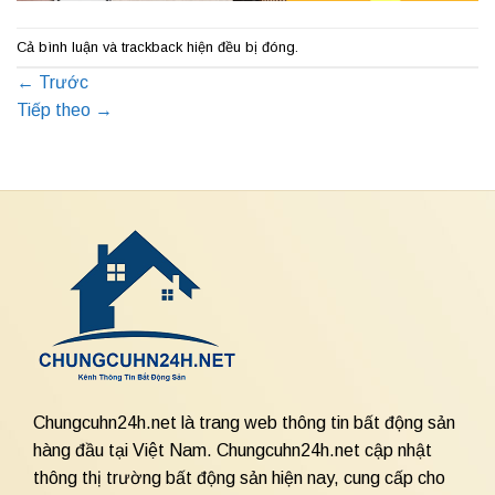
Cả bình luận và trackback hiện đều bị đóng.
←
Trước
Tiếp theo
→
Chungcuhn24h.net là trang web thông tin bất động sản
hàng đầu tại Việt Nam. Chungcuhn24h.net cập nhật
thông thị trường bất động sản hiện nay, cung cấp cho