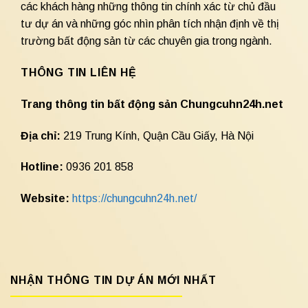
các khách hàng những thông tin chính xác từ chủ đầu
tư dự án và những góc nhìn phân tích nhận định về thị
trường bất động sản từ các chuyên gia trong ngành.
THÔNG TIN LIÊN HỆ
Trang thông tin bất động sản Chungcuhn24h.net
Địa chỉ:
219 Trung Kính, Quận Cầu Giấy, Hà Nội
Hotline:
0936 201 858
Website:
https://chungcuhn24h.net/
NHẬN THÔNG TIN DỰ ÁN MỚI NHẤT