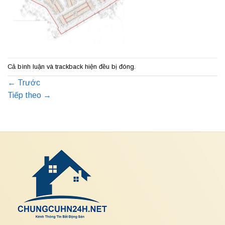
Cả bình luận và trackback hiện đều bị đóng.
←
Trước
Tiếp theo
→