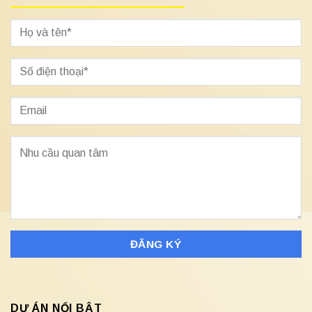
DỰ ÁN NỔI BẬT