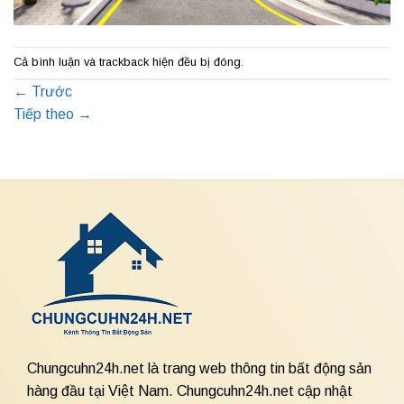
Cả bình luận và trackback hiện đều bị đóng.
←
Trước
Tiếp theo
→
Chungcuhn24h.net là trang web thông tin bất động sản
hàng đầu tại Việt Nam. Chungcuhn24h.net cập nhật