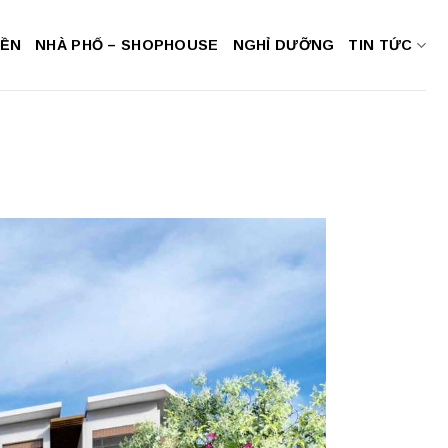
NỀN
NHÀ PHỐ – SHOPHOUSE
NGHỈ DƯỠNG
TIN TỨC