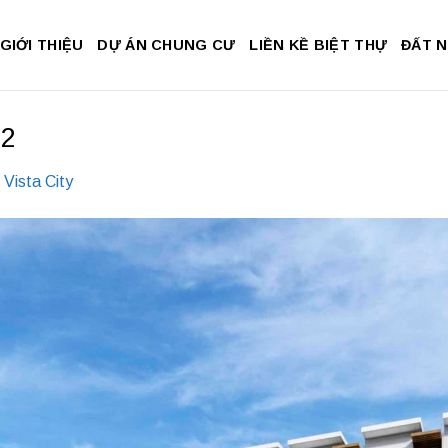
GIỚI THIỆU
DỰ ÁN CHUNG CƯ
LIỀN KỀ BIỆT THỰ
ĐẤT 
-2
Vista City