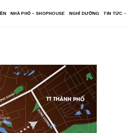
NỀN
NHÀ PHỐ – SHOPHOUSE
NGHỈ DƯỠNG
TIN TỨC