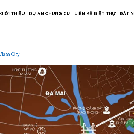
GIỚI THIỆU
DỰ ÁN CHUNG CƯ
LIỀN KỀ BIỆT THỰ
ĐẤT 
ista City