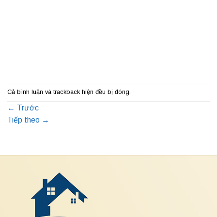
Cả bình luận và trackback hiện đều bị đóng.
←
Trước
Tiếp theo
→