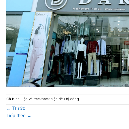
Cả bình luận và trackback hiện đều bị đóng.
←
Trước
Tiếp theo
→