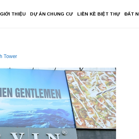
GIỚI THIỆU
DỰ ÁN CHUNG CƯ
LIỀN KỀ BIỆT THỰ
ĐẤT 
h Tower