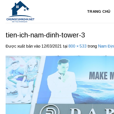
Bỏ
qua
TRANG CHỦ
nội
dung
tien-ich-nam-dinh-tower-3
Được xuất bản vào
12/03/2021
tại
800 × 533
trong
Nam Địn