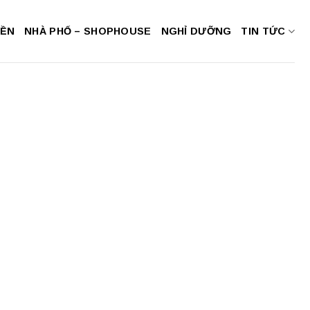
NỀN
NHÀ PHỐ – SHOPHOUSE
NGHỈ DƯỠNG
TIN TỨC