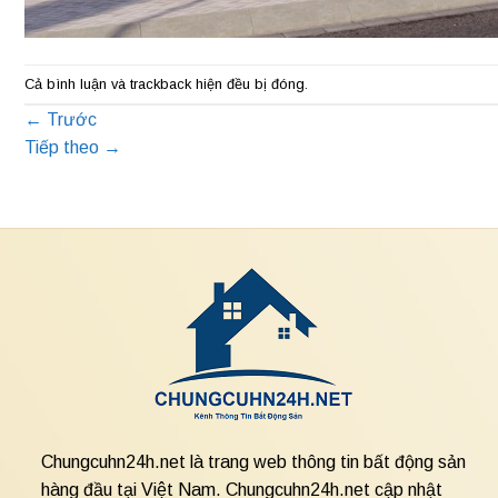
Cả bình luận và trackback hiện đều bị đóng.
←
Trước
Tiếp theo
→
Chungcuhn24h.net là trang web thông tin bất động sản
hàng đầu tại Việt Nam. Chungcuhn24h.net cập nhật