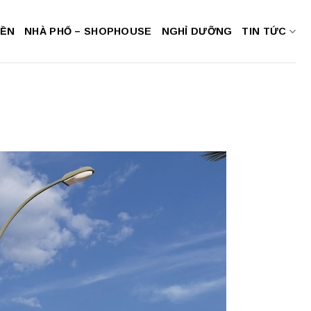
NỀN
NHÀ PHỐ – SHOPHOUSE
NGHỈ DƯỠNG
TIN TỨC