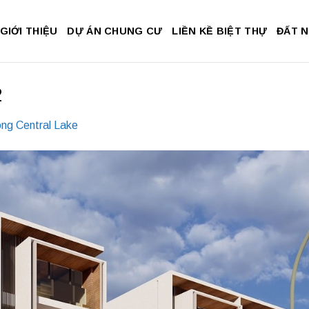
GIỚI THIỆU
DỰ ÁN CHUNG CƯ
LIỀN KỀ BIỆT THỰ
ĐẤT 
2
ng Central Lake