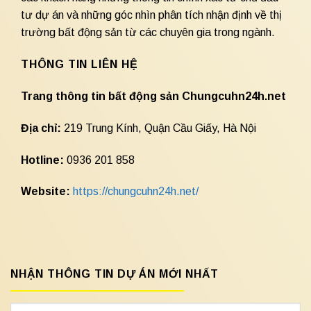
tư dự án và những góc nhìn phân tích nhận định về thị
trường bất động sản từ các chuyên gia trong ngành.
THÔNG TIN LIÊN HỆ
Trang thông tin bất động sản Chungcuhn24h.net
Địa chỉ:
219 Trung Kính, Quận Cầu Giấy, Hà Nội
Hotline:
0936 201 858
Website:
https://chungcuhn24h.net/
NHẬN THÔNG TIN DỰ ÁN MỚI NHẤT