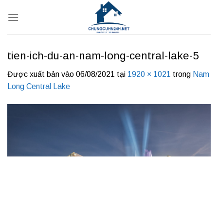
Bỏ
qua
nội
dung
tien-ich-du-an-nam-long-central-lake-5
Được xuất bản vào
06/08/2021
tại
1920 × 1021
trong
Nam
Long Central Lake