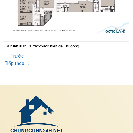
Cả bình luận và trackback hiện đều bị đóng.
←
Trước
Tiếp theo
→