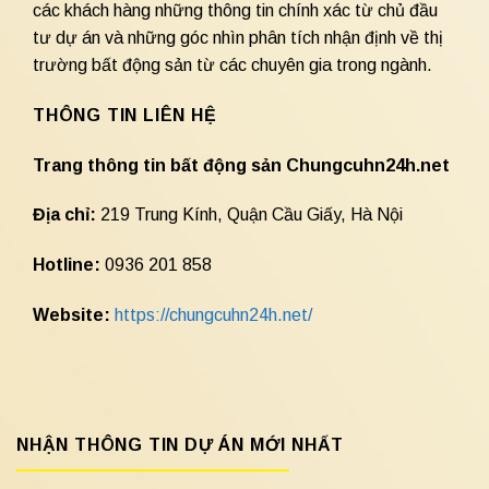
các khách hàng những thông tin chính xác từ chủ đầu
tư dự án và những góc nhìn phân tích nhận định về thị
trường bất động sản từ các chuyên gia trong ngành.
THÔNG TIN LIÊN HỆ
Trang thông tin bất động sản Chungcuhn24h.net
Địa chỉ:
219 Trung Kính, Quận Cầu Giấy, Hà Nội
Hotline:
0936 201 858
Website:
https://chungcuhn24h.net/
NHẬN THÔNG TIN DỰ ÁN MỚI NHẤT