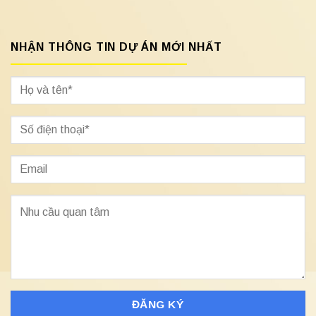
NHẬN THÔNG TIN DỰ ÁN MỚI NHẤT