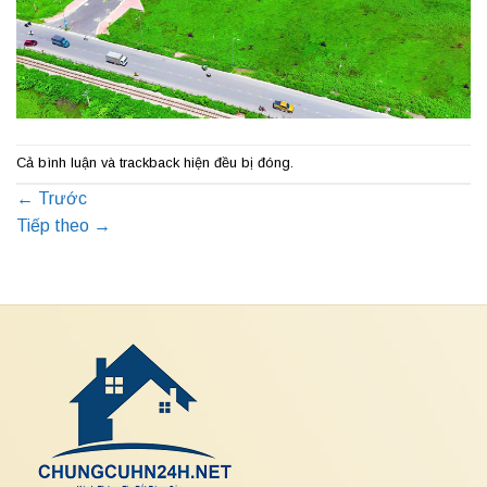
Cả bình luận và trackback hiện đều bị đóng.
←
Trước
Tiếp theo
→