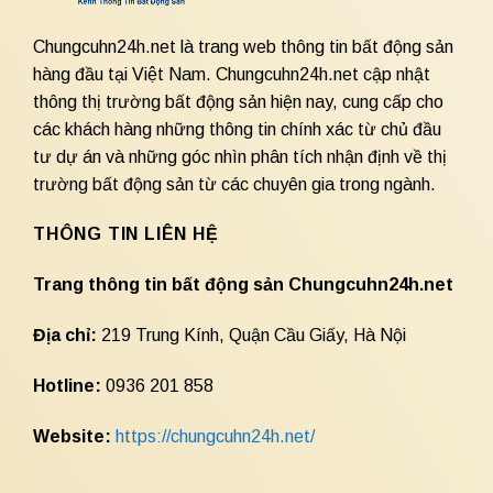
Chungcuhn24h.net là trang web thông tin bất động sản
hàng đầu tại Việt Nam. Chungcuhn24h.net cập nhật
thông thị trường bất động sản hiện nay, cung cấp cho
các khách hàng những thông tin chính xác từ chủ đầu
tư dự án và những góc nhìn phân tích nhận định về thị
trường bất động sản từ các chuyên gia trong ngành.
THÔNG TIN LIÊN HỆ
Trang thông tin bất động sản Chungcuhn24h.net
Địa chỉ:
219 Trung Kính, Quận Cầu Giấy, Hà Nội
Hotline:
0936 201 858
Website:
https://chungcuhn24h.net/