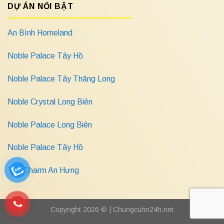
DỰ ÁN NỔI BẬT
An Bình Homeland
Noble Palace Tây Hồ
Noble Palace Tây Thăng Long
Noble Crystal Long Biên
Noble Palace Long Biên
Noble Palace Tây Hồ
The Charm An Hưng
Copyright 2026 © |
Chungcuhn24h.net