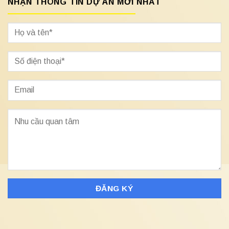
NHẬN THÔNG TIN DỰ ÁN MỚI NHẤT