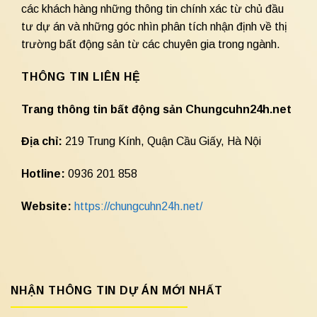
các khách hàng những thông tin chính xác từ chủ đầu
tư dự án và những góc nhìn phân tích nhận định về thị
trường bất động sản từ các chuyên gia trong ngành.
THÔNG TIN LIÊN HỆ
Trang thông tin bất động sản Chungcuhn24h.net
Địa chỉ:
219 Trung Kính, Quận Cầu Giấy, Hà Nội
Hotline:
0936 201 858
Website:
https://chungcuhn24h.net/
NHẬN THÔNG TIN DỰ ÁN MỚI NHẤT