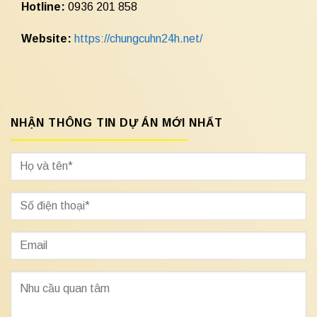
Hotline:
0936 201 858
Website:
https://chungcuhn24h.net/
NHẬN THÔNG TIN DỰ ÁN MỚI NHẤT