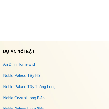
DỰ ÁN NỔI BẬT
An Bình Homeland
Noble Palace Tây Hồ
Noble Palace Tây Thăng Long
Noble Crystal Long Biên
Noble Palace Long Biên