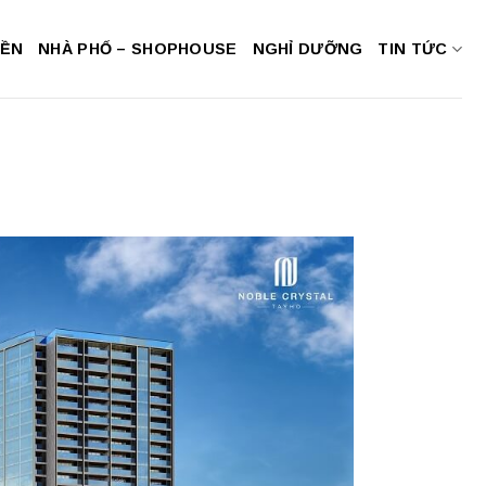
NỀN
NHÀ PHỐ – SHOPHOUSE
NGHỈ DƯỠNG
TIN TỨC