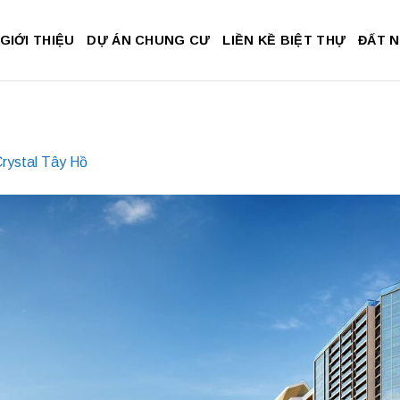
GIỚI THIỆU
DỰ ÁN CHUNG CƯ
LIỀN KỀ BIỆT THỰ
ĐẤT 
rystal Tây Hồ