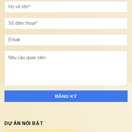
DỰ ÁN NỔI BẬT