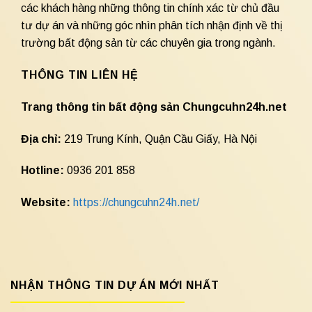
các khách hàng những thông tin chính xác từ chủ đầu
tư dự án và những góc nhìn phân tích nhận định về thị
trường bất động sản từ các chuyên gia trong ngành.
THÔNG TIN LIÊN HỆ
Trang thông tin bất động sản Chungcuhn24h.net
Địa chỉ:
219 Trung Kính, Quận Cầu Giấy, Hà Nội
Hotline:
0936 201 858
Website:
https://chungcuhn24h.net/
NHẬN THÔNG TIN DỰ ÁN MỚI NHẤT