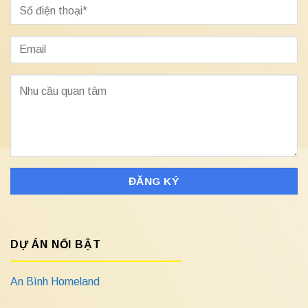
DỰ ÁN NỔI BẬT
An Bình Homeland