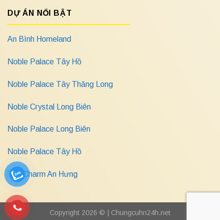
DỰ ÁN NỔI BẬT
An Bình Homeland
Noble Palace Tây Hồ
Noble Palace Tây Thăng Long
Noble Crystal Long Biên
Noble Palace Long Biên
Noble Palace Tây Hồ
The Charm An Hưng
Copyright 2026 © |
Chungcuhn24h.net