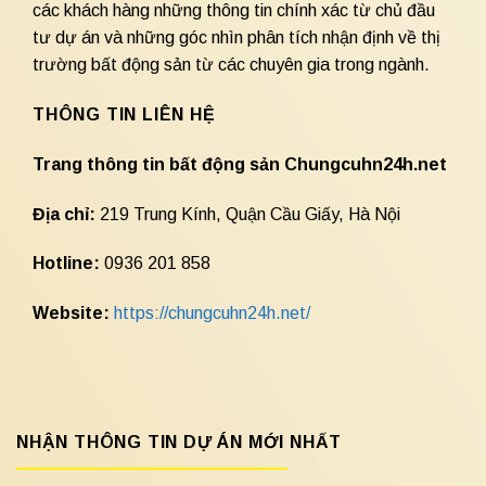
các khách hàng những thông tin chính xác từ chủ đầu
tư dự án và những góc nhìn phân tích nhận định về thị
trường bất động sản từ các chuyên gia trong ngành.
THÔNG TIN LIÊN HỆ
Trang thông tin bất động sản Chungcuhn24h.net
Địa chỉ:
219 Trung Kính, Quận Cầu Giấy, Hà Nội
Hotline:
0936 201 858
Website:
https://chungcuhn24h.net/
NHẬN THÔNG TIN DỰ ÁN MỚI NHẤT