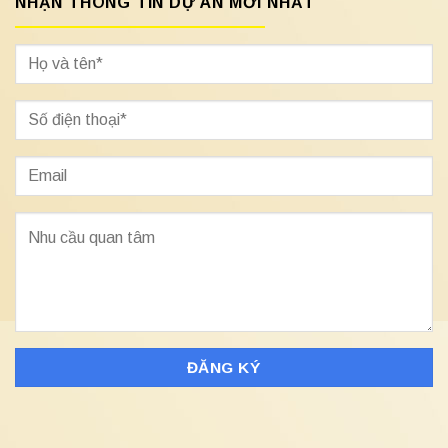
NHẬN THÔNG TIN DỰ ÁN MỚI NHẤT