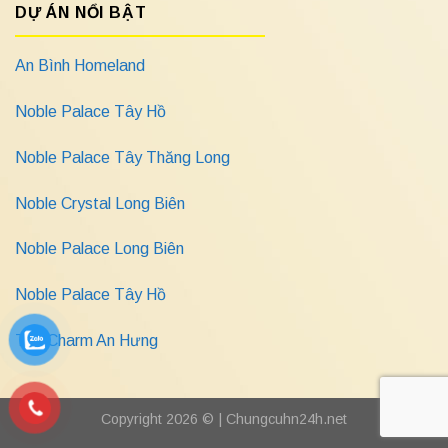
DỰ ÁN NỔI BẬT
An Bình Homeland
Noble Palace Tây Hồ
Noble Palace Tây Thăng Long
Noble Crystal Long Biên
Noble Palace Long Biên
Noble Palace Tây Hồ
The Charm An Hưng
Copyright 2026 © |
Chungcuhn24h.net