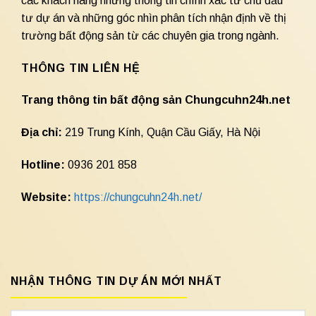
các khách hàng những thông tin chính xác từ chủ đầu
tư dự án và những góc nhìn phân tích nhận định về thị
trường bất động sản từ các chuyên gia trong ngành.
THÔNG TIN LIÊN HỆ
Trang thông tin bất động sản Chungcuhn24h.net
Địa chỉ:
219 Trung Kính, Quận Cầu Giấy, Hà Nội
Hotline:
0936 201 858
Website:
https://chungcuhn24h.net/
NHẬN THÔNG TIN DỰ ÁN MỚI NHẤT