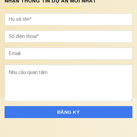
NHẬN THÔNG TIN DỰ ÁN MỚI NHẤT