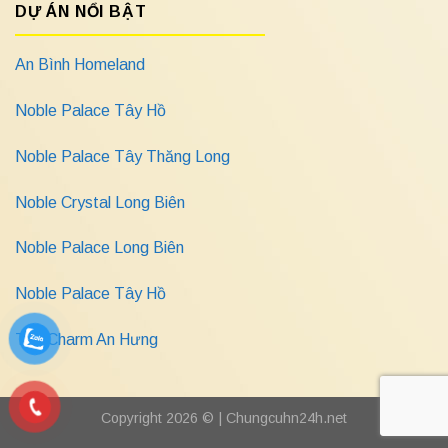
DỰ ÁN NỔI BẬT
An Bình Homeland
Noble Palace Tây Hồ
Noble Palace Tây Thăng Long
Noble Crystal Long Biên
Noble Palace Long Biên
Noble Palace Tây Hồ
The Charm An Hưng
Copyright 2026 © |
Chungcuhn24h.net