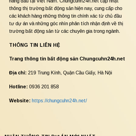
hàng đầu tại Việt Nam. Chungcuhn24h.net cập nhật
thông thị trường bất động sản hiện nay, cung cấp cho
các khách hàng những thông tin chính xác từ chủ đầu
tư dự án và những góc nhìn phân tích nhận định về thị
trường bất động sản từ các chuyên gia trong ngành.
THÔNG TIN LIÊN HỆ
Trang thông tin bất động sản Chungcuhn24h.net
Địa chỉ:
219 Trung Kính, Quận Cầu Giấy, Hà Nội
Hotline:
0936 201 858
Website:
https://chungcuhn24h.net/