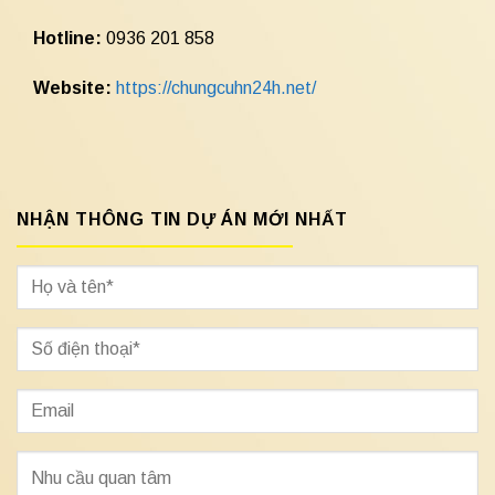
Hotline:
0936 201 858
Website:
https://chungcuhn24h.net/
NHẬN THÔNG TIN DỰ ÁN MỚI NHẤT