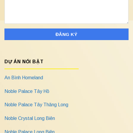
DỰ ÁN NỔI BẬT
An Bình Homeland
Noble Palace Tây Hồ
Noble Palace Tây Thăng Long
Noble Crystal Long Biên
Noble Palace Long Biên