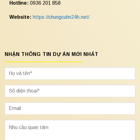
Hotline:
0936 201 858
Website:
https://chungcuhn24h.net/
NHẬN THÔNG TIN DỰ ÁN MỚI NHẤT