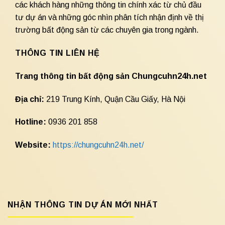
các khách hàng những thông tin chính xác từ chủ đầu
tư dự án và những góc nhìn phân tích nhận định về thị
trường bất động sản từ các chuyên gia trong ngành.
THÔNG TIN LIÊN HỆ
Trang thông tin bất động sản Chungcuhn24h.net
Địa chỉ:
219 Trung Kính, Quận Cầu Giấy, Hà Nội
Hotline:
0936 201 858
Website:
https://chungcuhn24h.net/
NHẬN THÔNG TIN DỰ ÁN MỚI NHẤT