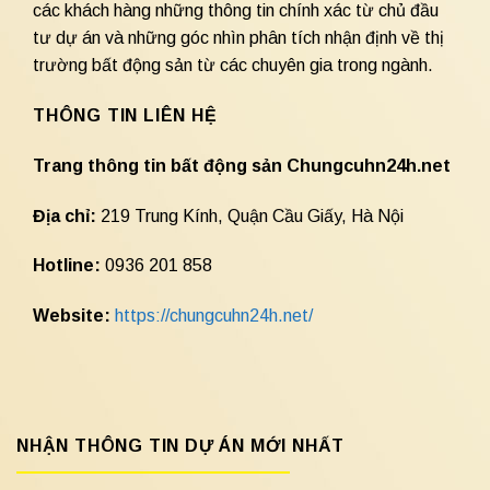
các khách hàng những thông tin chính xác từ chủ đầu
tư dự án và những góc nhìn phân tích nhận định về thị
trường bất động sản từ các chuyên gia trong ngành.
THÔNG TIN LIÊN HỆ
Trang thông tin bất động sản Chungcuhn24h.net
Địa chỉ:
219 Trung Kính, Quận Cầu Giấy, Hà Nội
Hotline:
0936 201 858
Website:
https://chungcuhn24h.net/
NHẬN THÔNG TIN DỰ ÁN MỚI NHẤT