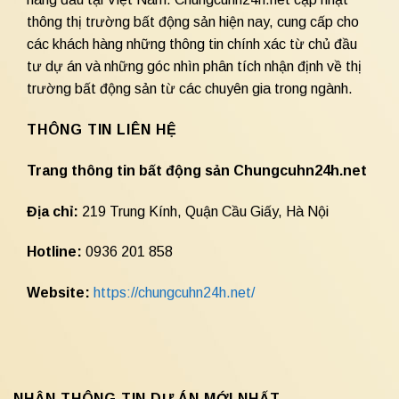
thông thị trường bất động sản hiện nay, cung cấp cho
các khách hàng những thông tin chính xác từ chủ đầu
tư dự án và những góc nhìn phân tích nhận định về thị
trường bất động sản từ các chuyên gia trong ngành.
THÔNG TIN LIÊN HỆ
Trang thông tin bất động sản Chungcuhn24h.net
Địa chỉ:
219 Trung Kính, Quận Cầu Giấy, Hà Nội
Hotline:
0936 201 858
Website:
https://chungcuhn24h.net/
NHẬN THÔNG TIN DỰ ÁN MỚI NHẤT