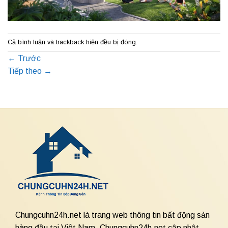
Cả bình luận và trackback hiện đều bị đóng.
←
Trước
Tiếp theo
→
Chungcuhn24h.net là trang web thông tin bất động sản
hàng đầu tại Việt Nam. Chungcuhn24h.net cập nhật