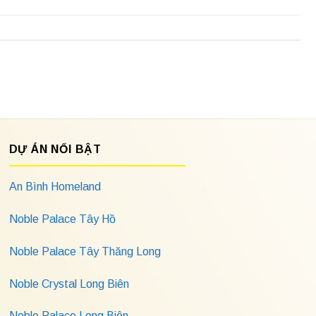
DỰ ÁN NỔI BẬT
An Bình Homeland
Noble Palace Tây Hồ
Noble Palace Tây Thăng Long
Noble Crystal Long Biên
Noble Palace Long Biên