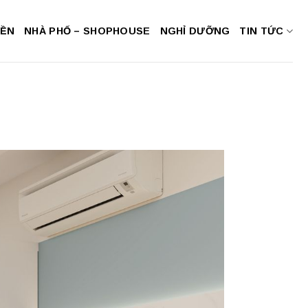
NỀN
NHÀ PHỐ – SHOPHOUSE
NGHỈ DƯỠNG
TIN TỨC