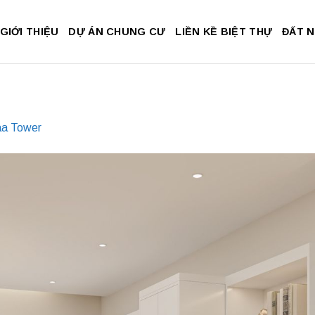
GIỚI THIỆU
DỰ ÁN CHUNG CƯ
LIỀN KỀ BIỆT THỰ
ĐẤT 
aa Tower