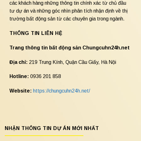
các khách hàng những thông tin chính xác từ chủ đầu
tư dự án và những góc nhìn phân tích nhận định về thị
trường bất động sản từ các chuyên gia trong ngành.
THÔNG TIN LIÊN HỆ
Trang thông tin bất động sản Chungcuhn24h.net
Địa chỉ:
219 Trung Kính, Quận Cầu Giấy, Hà Nội
Hotline:
0936 201 858
Website:
https://chungcuhn24h.net/
NHẬN THÔNG TIN DỰ ÁN MỚI NHẤT