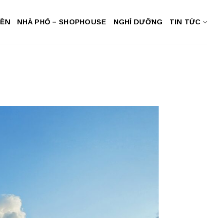
NỀN
NHÀ PHỐ – SHOPHOUSE
NGHỈ DƯỠNG
TIN TỨC