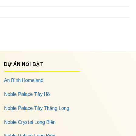
DỰ ÁN NỔI BẬT
An Bình Homeland
Noble Palace Tây Hồ
Noble Palace Tây Thăng Long
Noble Crystal Long Biên
Noble Palace Long Biên