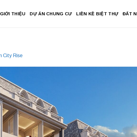
GIỚI THIỆU
DỰ ÁN CHUNG CƯ
LIỀN KỀ BIỆT THỰ
ĐẤT 
 City Rise