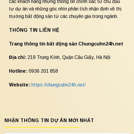
các khách hàng những thông tin chính xác từ chủ đầu
tư dự án và những góc nhìn phân tích nhận định về thị
trường bất động sản từ các chuyên gia trong ngành.
THÔNG TIN LIÊN HỆ
Trang thông tin bất động sản Chungcuhn24h.net
Địa chỉ:
219 Trung Kính, Quận Cầu Giấy, Hà Nội
Hotline:
0936 201 858
Website:
https://chungcuhn24h.net/
NHẬN THÔNG TIN DỰ ÁN MỚI NHẤT