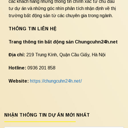
các khách hàng những thông tin chính xác từ chủ đầu
tư dự án và những góc nhìn phân tích nhận định về thị
trường bất động sản từ các chuyên gia trong ngành.
THÔNG TIN LIÊN HỆ
Trang thông tin bất động sản Chungcuhn24h.net
Địa chỉ:
219 Trung Kính, Quận Cầu Giấy, Hà Nội
Hotline:
0936 201 858
Website:
https://chungcuhn24h.net/
NHẬN THÔNG TIN DỰ ÁN MỚI NHẤT