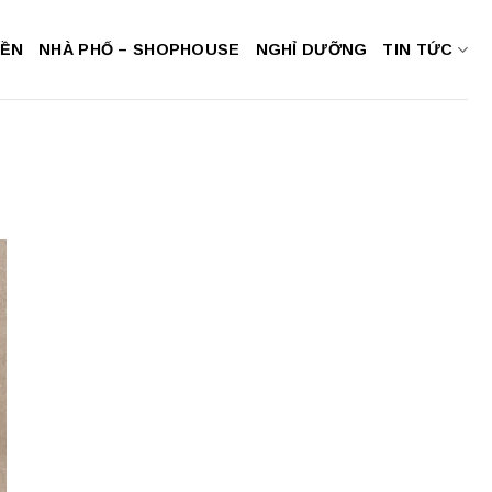
NỀN
NHÀ PHỐ – SHOPHOUSE
NGHỈ DƯỠNG
TIN TỨC