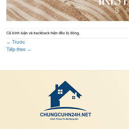
Cả bình luận và trackback hiện đều bị đóng.
←
Trước
Tiếp theo
→