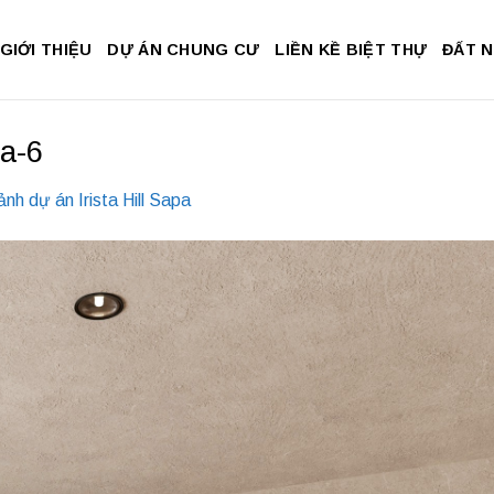
GIỚI THIỆU
DỰ ÁN CHUNG CƯ
LIỀN KỀ BIỆT THỰ
ĐẤT 
pa-6
ảnh dự án Irista Hill Sapa