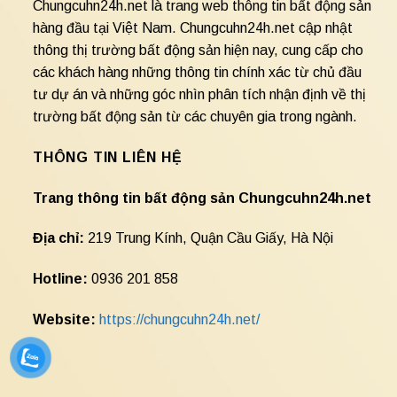
Chungcuhn24h.net là trang web thông tin bất động sản
hàng đầu tại Việt Nam. Chungcuhn24h.net cập nhật
thông thị trường bất động sản hiện nay, cung cấp cho
các khách hàng những thông tin chính xác từ chủ đầu
tư dự án và những góc nhìn phân tích nhận định về thị
trường bất động sản từ các chuyên gia trong ngành.
THÔNG TIN LIÊN HỆ
Trang thông tin bất động sản Chungcuhn24h.net
Địa chỉ:
219 Trung Kính, Quận Cầu Giấy, Hà Nội
Hotline:
0936 201 858
Website:
https://chungcuhn24h.net/