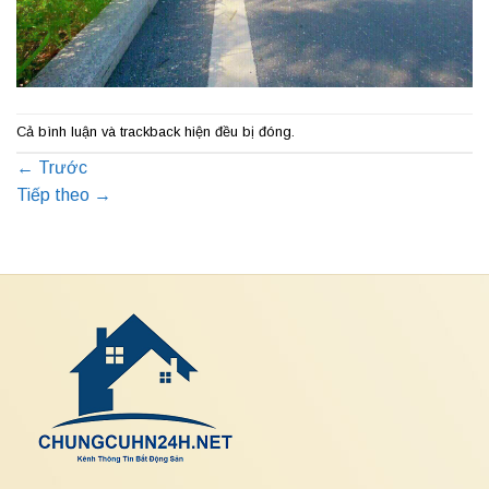
Cả bình luận và trackback hiện đều bị đóng.
←
Trước
Tiếp theo
→