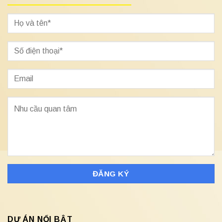
DỰ ÁN NỔI BẬT