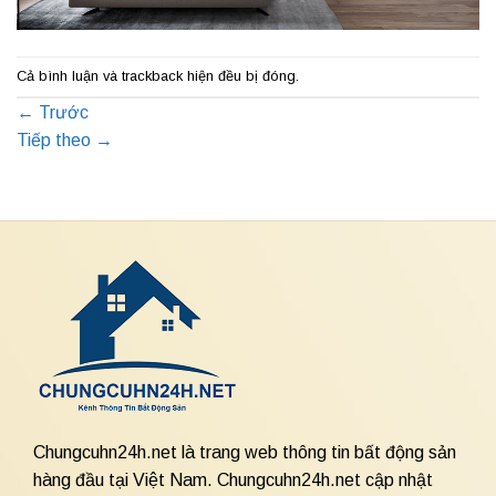
Cả bình luận và trackback hiện đều bị đóng.
←
Trước
Tiếp theo
→
Chungcuhn24h.net là trang web thông tin bất động sản
hàng đầu tại Việt Nam. Chungcuhn24h.net cập nhật