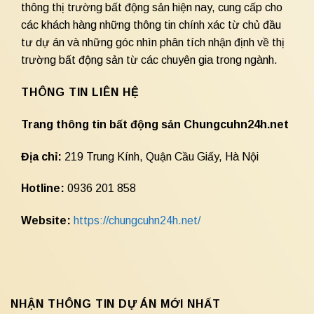
thông thị trường bất động sản hiện nay, cung cấp cho
các khách hàng những thông tin chính xác từ chủ đầu
tư dự án và những góc nhìn phân tích nhận định về thị
trường bất động sản từ các chuyên gia trong ngành.
THÔNG TIN LIÊN HỆ
Trang thông tin bất động sản Chungcuhn24h.net
Địa chỉ:
219 Trung Kính, Quận Cầu Giấy, Hà Nội
Hotline:
0936 201 858
Website:
https://chungcuhn24h.net/
NHẬN THÔNG TIN DỰ ÁN MỚI NHẤT