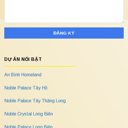
DỰ ÁN NỔI BẬT
An Bình Homeland
Noble Palace Tây Hồ
Noble Palace Tây Thăng Long
Noble Crystal Long Biên
Noble Palace Long Biên