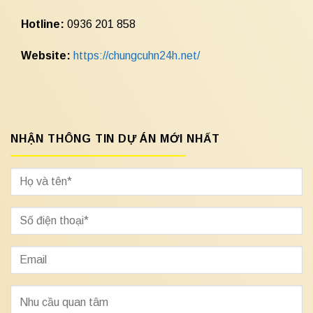
Hotline:
0936 201 858
Website:
https://chungcuhn24h.net/
NHẬN THÔNG TIN DỰ ÁN MỚI NHẤT