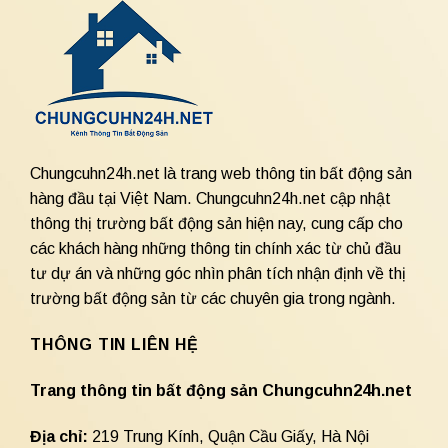
Chungcuhn24h.net là trang web thông tin bất động sản
hàng đầu tại Việt Nam. Chungcuhn24h.net cập nhật
thông thị trường bất động sản hiện nay, cung cấp cho
các khách hàng những thông tin chính xác từ chủ đầu
tư dự án và những góc nhìn phân tích nhận định về thị
trường bất động sản từ các chuyên gia trong ngành.
THÔNG TIN LIÊN HỆ
Trang thông tin bất động sản Chungcuhn24h.net
Địa chỉ:
219 Trung Kính, Quận Cầu Giấy, Hà Nội