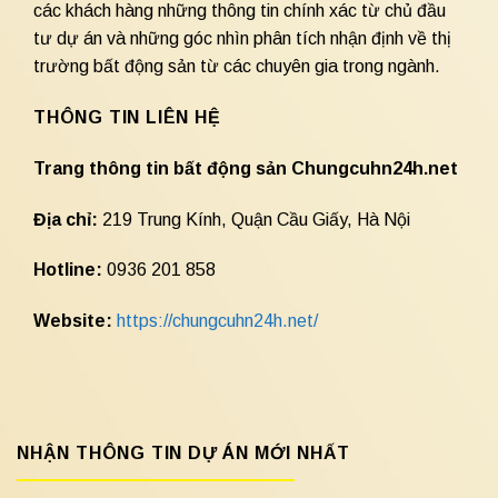
các khách hàng những thông tin chính xác từ chủ đầu
tư dự án và những góc nhìn phân tích nhận định về thị
trường bất động sản từ các chuyên gia trong ngành.
THÔNG TIN LIÊN HỆ
Trang thông tin bất động sản Chungcuhn24h.net
Địa chỉ:
219 Trung Kính, Quận Cầu Giấy, Hà Nội
Hotline:
0936 201 858
Website:
https://chungcuhn24h.net/
NHẬN THÔNG TIN DỰ ÁN MỚI NHẤT